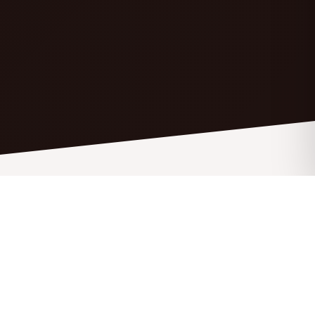
CE QUE NOUS FAISONS
Nos domaines d'expertise