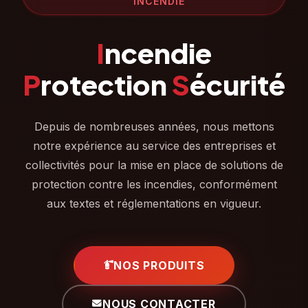
INCENDIE
I
ncendie
P
rotection
S
écurité
Depuis de nombreuses années, nous mettons
notre expérience au service des entreprises et
collectivités pour la mise en place de solutions de
protection contre les incendies, conformément
aux textes et réglementations en vigueur.
NOS PRODUITS
NOUS CONTACTER