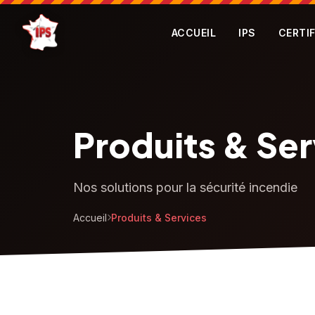
ACCUEIL
IPS
CERTI
Produits & Ser
Nos solutions pour la sécurité incendie
Accueil
Produits & Services