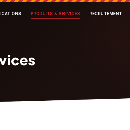
FICATIONS
PRODUITS & SERVICES
RECRUTEMENT
vices