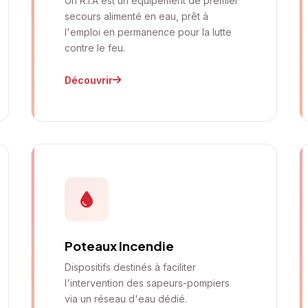
Un R.I.A est un équipement de premier
secours alimenté en eau, prêt à
l'emploi en permanence pour la lutte
contre le feu.
Découvrir
Poteaux Incendie
Dispositifs destinés à faciliter
l'intervention des sapeurs-pompiers
via un réseau d'eau dédié.