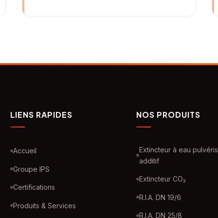
LIENS RAPIDES
NOS PRODUITS
Extincteur à eau pulvéri
Accueil
additif
Groupe IPS
Extincteur CO₂
Certifications
R.I.A. DN 19/6
Produits & Services
R.I.A. DN 25/8