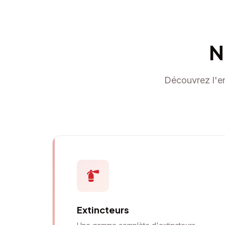
N
Découvrez l'en
Extincteurs