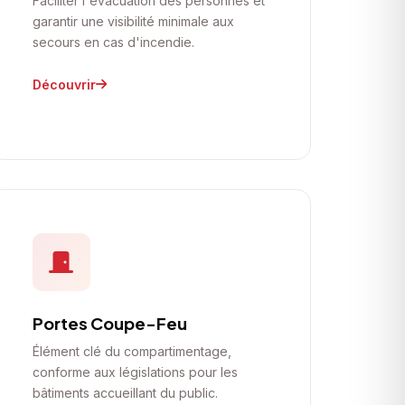
Faciliter l'évacuation des personnes et
garantir une visibilité minimale aux
secours en cas d'incendie.
Découvrir
Portes Coupe-Feu
Élément clé du compartimentage,
conforme aux législations pour les
bâtiments accueillant du public.